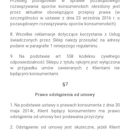
Przebieg postępowań w sprawie pozasądowego
rozwiązywania sporów konsumenckich określony jest
przez aktualnie obowiązujące przepisy prawa (w
szczególności w ustawie z dnia 23 września 2016 r. o
pozasądowym rozwiązywaniu sporów konsumenckich).
8. Wszelkie reklamacje dotyczące korzystania z Usług
świadczonych przez Sklep należy przesyłać na adresy
podane w paragrafie 1 niniejszego regulaminu.
9. Na podstawie art 558 kodeksu cywilnego
odpowiedzialność Sklepu z tytułu rękojmi jest wyłączona
w przypadku umów zawieranych z Klientami nie
będącymi konsumentami.
§7
Prawo odstąpienia od umowy
1. Na podstawie ustawy o prawach konsumenta z dnia 30
maja 2014r., Klient będący konsumentem ma prawo
odstąpienia od umowy bez podawania przyczyny.
2. Odstąpienie od umowy jest skuteczne, jeżeli Klient