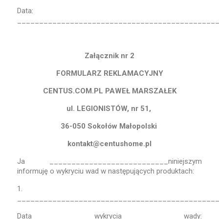
Data:
_____________________________________________
Załącznik nr 2
FORMULARZ REKLAMACYJNY
CENTUS.COM.PL PAWEŁ MARSZAŁEK
ul. LEGIONISTÓW, nr 51,
36-050 Sokołów Małopolski
kontakt@centushome.pl
Ja ___________________________niniejszym
informuję o wykryciu wad w następujących produktach:
1.
_____________________________________________
Data wykrycia wady: