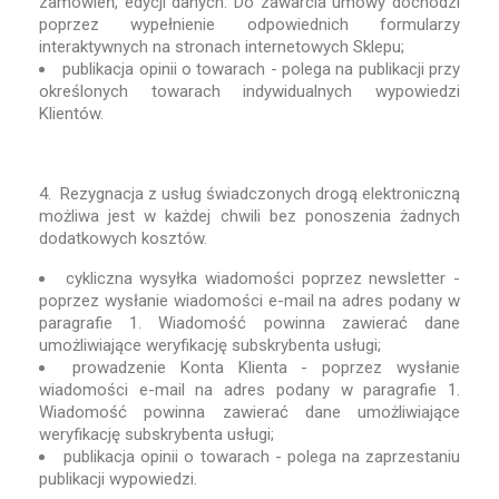
zamówień, edycji danych. Do zawarcia umowy dochodzi
poprzez wypełnienie odpowiednich formularzy
interaktywnych na stronach internetowych Sklepu;
publikacja opinii o towarach - polega na publikacji przy
określonych towarach indywidualnych wypowiedzi
Klientów.
4. Rezygnacja z usług świadczonych drogą elektroniczną
możliwa jest w każdej chwili bez ponoszenia żadnych
dodatkowych kosztów.
cykliczna wysyłka wiadomości poprzez newsletter -
poprzez wysłanie wiadomości e-mail na adres podany w
paragrafie 1. Wiadomość powinna zawierać dane
umożliwiające weryfikację subskrybenta usługi;
prowadzenie Konta Klienta - poprzez wysłanie
wiadomości e-mail na adres podany w paragrafie 1.
Wiadomość powinna zawierać dane umożliwiające
weryfikację subskrybenta usługi;
publikacja opinii o towarach - polega na zaprzestaniu
publikacji wypowiedzi.