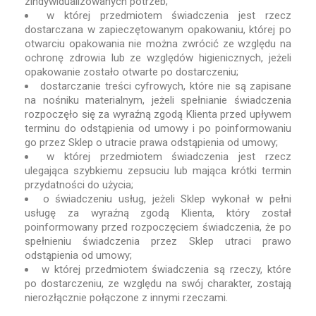
zindywidualizowanych potrzeb;
w której przedmiotem świadczenia jest rzecz
dostarczana w zapieczętowanym opakowaniu, której po
otwarciu opakowania nie można zwrócić ze względu na
ochronę zdrowia lub ze względów higienicznych, jeżeli
opakowanie zostało otwarte po dostarczeniu;
dostarczanie treści cyfrowych, które nie są zapisane
na nośniku materialnym, jeżeli spełnianie świadczenia
rozpoczęło się za wyraźną zgodą Klienta przed upływem
terminu do odstąpienia od umowy i po poinformowaniu
go przez Sklep o utracie prawa odstąpienia od umowy;
w której przedmiotem świadczenia jest rzecz
ulegająca szybkiemu zepsuciu lub mająca krótki termin
przydatności do użycia;
o świadczeniu usług, jeżeli Sklep wykonał w pełni
usługę za wyraźną zgodą Klienta, który został
poinformowany przed rozpoczęciem świadczenia, że po
spełnieniu świadczenia przez Sklep utraci prawo
odstąpienia od umowy;
w której przedmiotem świadczenia są rzeczy, które
po dostarczeniu, ze względu na swój charakter, zostają
nierozłącznie połączone z innymi rzeczami.