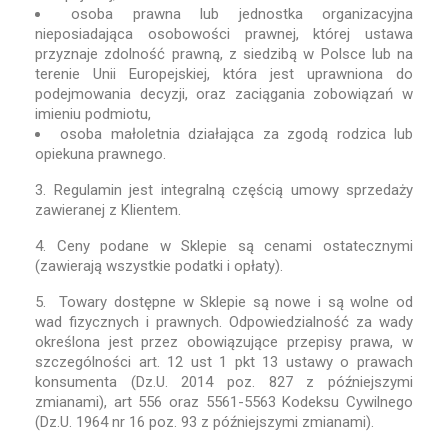
osoba prawna lub jednostka organizacyjna
nieposiadająca osobowości prawnej, której ustawa
przyznaje zdolność prawną, z siedzibą w Polsce lub na
terenie Unii Europejskiej, która jest uprawniona do
podejmowania decyzji, oraz zaciągania zobowiązań w
imieniu podmiotu,
osoba małoletnia działająca za zgodą rodzica lub
opiekuna prawnego.
3. Regulamin jest integralną częścią umowy sprzedaży
zawieranej z Klientem.
4. Ceny podane w Sklepie są cenami ostatecznymi
(zawierają wszystkie podatki i opłaty).
5. Towary dostępne w Sklepie są nowe i są wolne od
wad fizycznych i prawnych. Odpowiedzialność za wady
określona jest przez obowiązujące przepisy prawa, w
szczególności art. 12 ust 1 pkt 13 ustawy o prawach
konsumenta (Dz.U. 2014 poz. 827 z późniejszymi
zmianami), art 556 oraz 5561-5563 Kodeksu Cywilnego
(Dz.U. 1964 nr 16 poz. 93 z późniejszymi zmianami).