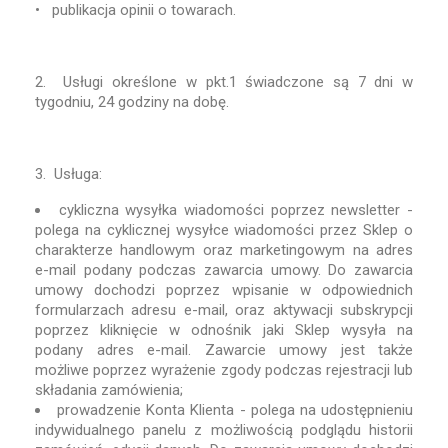
• publikacja opinii o towarach.
2. Usługi określone w pkt.1 świadczone są 7 dni w
tygodniu, 24 godziny na dobę.
3. Usługa:
cykliczna wysyłka wiadomości poprzez newsletter -
polega na cyklicznej wysyłce wiadomości przez Sklep o
charakterze handlowym oraz marketingowym na adres
e-mail podany podczas zawarcia umowy. Do zawarcia
umowy dochodzi poprzez wpisanie w odpowiednich
formularzach adresu e-mail, oraz aktywacji subskrypcji
poprzez kliknięcie w odnośnik jaki Sklep wysyła na
podany adres e-mail. Zawarcie umowy jest także
możliwe poprzez wyrażenie zgody podczas rejestracji lub
składania zamówienia;
prowadzenie Konta Klienta - polega na udostępnieniu
indywidualnego panelu z możliwością podglądu historii