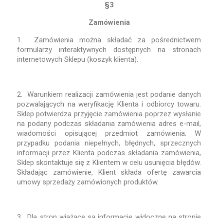
§3
Zamówienia
1. Zamówienia można składać za pośrednictwem
formularzy interaktywnych dostępnych na stronach
internetowych Sklepu (koszyk klienta).
2. Warunkiem realizacji zamówienia jest podanie danych
pozwalających na weryfikację Klienta i odbiorcy towaru.
Sklep potwierdza przyjęcie zamówienia poprzez wysłanie
na podany podczas składania zamówienia adres e-mail,
wiadomości opisującej przedmiot zamówienia. W
przypadku podania niepełnych, błędnych, sprzecznych
informacji przez Klienta podczas składania zamówienia,
Sklep skontaktuje się z Klientem w celu usunięcia błędów.
Składając zamówienie, Klient składa ofertę zawarcia
umowy sprzedaży zamówionych produktów.
3. Dla stron wiążące są informacje widoczne na stronie