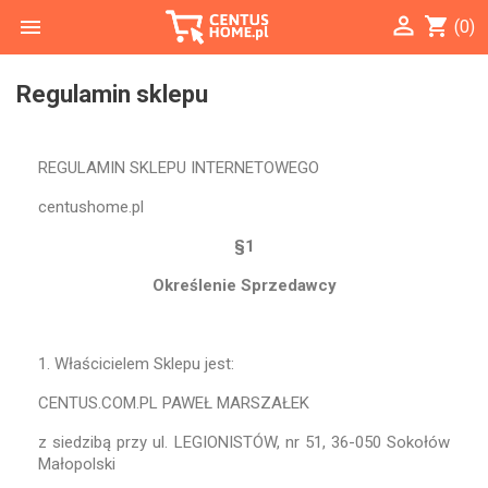

shopping_cart

(0)
Regulamin sklepu
REGULAMIN SKLEPU INTERNETOWEGO
centushome.pl
§1
Określenie Sprzedawcy
1. Właścicielem Sklepu jest:
CENTUS.COM.PL PAWEŁ MARSZAŁEK
z siedzibą przy ul. LEGIONISTÓW, nr 51, 36-050 Sokołów
Małopolski