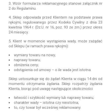
3. Wzór formularza reklamacyjnego stanowi załącznik nr
2 do Regulaminu.
4. Sklep odpowiada przed Klientem na podstawie prawa
rękojmi, regulowanego przez Kodeks Cywilny z dnia 23
kwietnia 1964 r. (Dz.U. nr 16, poz. 93 ze zm.) przez okres
24 miesięcy.
5. Klient w momencie wystąpienia wady, może zażądać
od Sklepu (w ramach prawa rękojmi):
wymiany towaru na nowy;
naprawy towaru;
obniżenia ceny;
odstąpienia od umowy – o ile wada jest istotna.
Sklep ustosunkuje się do żądań Klienta w ciągu 14 dni od
momentu otrzymania żądania. Sklep rozpatrzy żądania
Klienta, biorąc pod uwagę następujące okoliczności:
łatwość i szybkość wymiany lub naprawy towaru;
charakter wady – istotna czy nieistotna;
to, czy towar był wcześniej reklamowany.