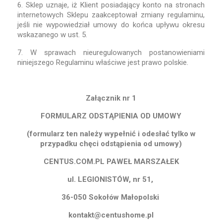
6. Sklep uznaje, iż Klient posiadający konto na stronach
internetowych Sklepu zaakceptował zmiany regulaminu,
jeśli nie wypowiedział umowy do końca upływu okresu
wskazanego w ust. 5.
7. W sprawach nieuregulowanych postanowieniami
niniejszego Regulaminu właściwe jest prawo polskie.
Załącznik nr 1
FORMULARZ ODSTĄPIENIA OD UMOWY
(formularz ten należy wypełnić i odesłać tylko w
przypadku chęci odstąpienia od umowy)
CENTUS.COM.PL PAWEŁ MARSZAŁEK
ul. LEGIONISTÓW, nr 51,
36-050 Sokołów Małopolski
kontakt@centushome.pl