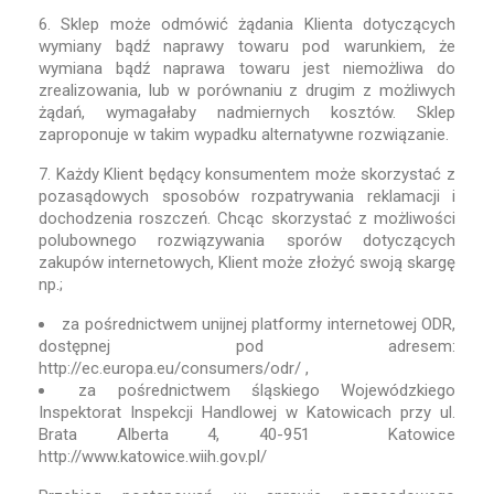
6. Sklep może odmówić żądania Klienta dotyczących
wymiany bądź naprawy towaru pod warunkiem, że
wymiana bądź naprawa towaru jest niemożliwa do
zrealizowania, lub w porównaniu z drugim z możliwych
żądań, wymagałaby nadmiernych kosztów. Sklep
zaproponuje w takim wypadku alternatywne rozwiązanie.
7. Każdy Klient będący konsumentem może skorzystać z
pozasądowych sposobów rozpatrywania reklamacji i
dochodzenia roszczeń. Chcąc skorzystać z możliwości
polubownego rozwiązywania sporów dotyczących
zakupów internetowych, Klient może złożyć swoją skargę
np.;
za pośrednictwem unijnej platformy internetowej ODR,
dostępnej pod adresem:
http://ec.europa.eu/consumers/odr/ ,
za pośrednictwem śląskiego Wojewódzkiego
Inspektorat Inspekcji Handlowej w Katowicach przy ul.
Brata Alberta 4, 40-951 Katowice
http://www.katowice.wiih.gov.pl/