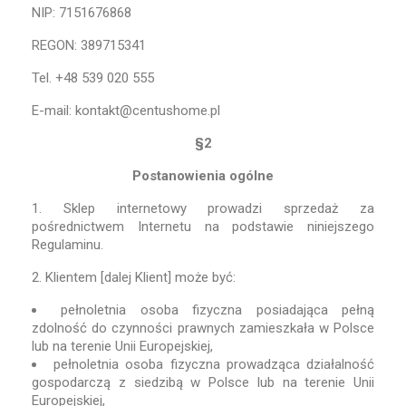
NIP: 7151676868
REGON: 389715341
Tel. +48 539 020 555
E-mail: kontakt@centushome.pl
§2
Postanowienia ogólne
1. Sklep internetowy prowadzi sprzedaż za
pośrednictwem Internetu na podstawie niniejszego
Regulaminu.
2. Klientem [dalej Klient] może być:
pełnoletnia osoba fizyczna posiadająca pełną
zdolność do czynności prawnych zamieszkała w Polsce
lub na terenie Unii Europejskiej,
pełnoletnia osoba fizyczna prowadząca działalność
gospodarczą z siedzibą w Polsce lub na terenie Unii
Europejskiej,