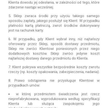
Klienta dowodu jej odesłania, w zależności od tego, które
zdarzenie nastąpi wcześniej.
5. Sklep zwraca środki przy użyciu takiego samego
sposobu zapłaty, jakiego posłużył się Klient. W przypadku
płatności kartą płatniczą, zwrot środków dokonywany
jest na rachunek karty.
6. W przypadku, gdy Klient wybrał inny, niż najtańszy
oferowany przez Sklep, sposób dostawy przedmiotu,
Sklep nie zwróci Klientowi poniesionych przez niego
dodatkowych kosztów. Sklep zwróci jedynie koszt
najtańszej dostawy danego przedmiotu do Klienta.
7. Klient pokrywa wszystkie bezpośrednie koszty zwrotu
rzeczy (np. koszty opakowania, zabezpieczenia, nadania).
8. Prawo odstąpienia nie przysługuje Klientowi w
przypadkach umów:
w której przedmiotem świadczenia jest rzecz
nieprefabrykowana, wyprodukowana według specyfikacji
Klienta lub służąca zaspokojeniu jego