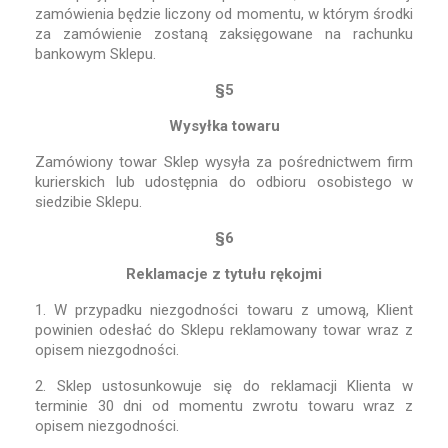
zamówienia będzie liczony od momentu, w którym środki
za zamówienie zostaną zaksięgowane na rachunku
bankowym Sklepu.
§5
Wysyłka towaru
Zamówiony towar Sklep wysyła za pośrednictwem firm
kurierskich lub udostępnia do odbioru osobistego w
siedzibie Sklepu.
§6
Reklamacje z tytułu rękojmi
1. W przypadku niezgodności towaru z umową, Klient
powinien odesłać do Sklepu reklamowany towar wraz z
opisem niezgodności.
2. Sklep ustosunkowuje się do reklamacji Klienta w
terminie 30 dni od momentu zwrotu towaru wraz z
opisem niezgodności.