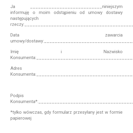
Ja ___________________________niniejszym
informuję o moim odstąpieniu od umowy dostawy
następujących
rzeczy:________________________________________
Data zawarcia
umowy/dostawy:________________________________
Imię i Nazwisko
Konsumenta:___________________________________
Adres
Konsumenta:___________________________________
Podpis
Konsumenta*:__________________________________
*tylko wówczas, gdy formularz przesyłany jest w formie
papierowej