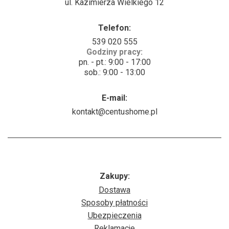
ul. Kazimierza Wielkiego 12
Telefon:
539 020 555
Godziny pracy:
pn. - pt.: 9:00 - 17:00
sob.: 9:00 - 13:00
E-mail:
kontakt@centushome.pl
Zakupy:
Dostawa
Sposoby płatności
Ubezpieczenia
Reklamacje