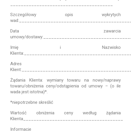
_______________________________________
Szczegółowy opis wykrytych
wad:__________________________________________
Data zawarcia
umowy/dostawy:________________________________
Imię i Nazwisko
Klienta:________________________________________
Adres
Klient:________________________________________
Żądania Klienta: wymiany towaru na nowy/naprawy
towaru/obniżenia ceny/odstąpienia od umowy – (o ile
wada jest istotna)*.
*niepotrzebne skreślić
Wartość obniżenia ceny według żądania
Klienta______________________________________
Informacje