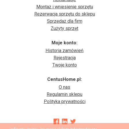
Montaż i wniesienie sprzętu
Rezerwacja sprzętu do sklepu
Sprzedaż dla firm
Zużyty sprzęt
Moje konto:
Historia zamówień
Rejestracja
Twoje konto
CentusHome.pl:
O nas
Regulamin sklepu
Polityka prywatności
Informujemy, że nasz sklep internetowy