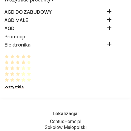

AGD DO ZABUDOWY

AGD MAŁE

AGD
Promocje

Elektronika
Wszystkie
Lokalizacja:
CentusHome.pl
Sokołów Małopolski