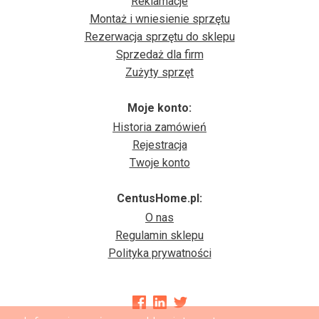
Reklamacje
Montaż i wniesienie sprzętu
Rezerwacja sprzętu do sklepu
Sprzedaż dla firm
Zużyty sprzęt
Moje konto:
Historia zamówień
Rejestracja
Twoje konto
CentusHome.pl:
O nas
Regulamin sklepu
Polityka prywatności