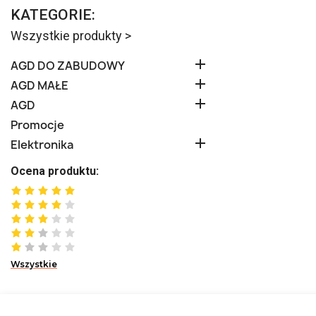
KATEGORIE:
Wszystkie produkty >

AGD DO ZABUDOWY

AGD MAŁE

AGD
Promocje

Elektronika
Ocena produktu:
Wszystkie