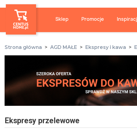
Sklep
Promocje
Inspirac
Strona główna
AGD MAŁE
Ekspresy i kawa
Ekspresy przelewowe