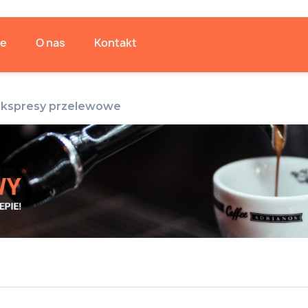
je
O nas
Kontakt
Ekspresy przelewowe