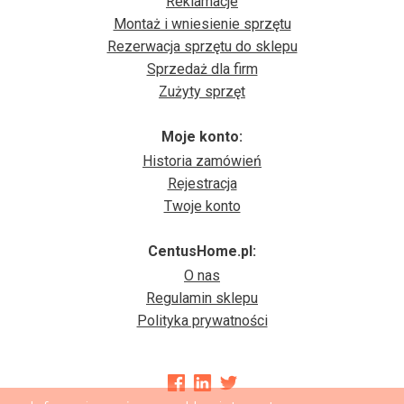
Reklamacje
Montaż i wniesienie sprzętu
Rezerwacja sprzętu do sklepu
Sprzedaż dla firm
Zużyty sprzęt
Moje konto:
Historia zamówień
Rejestracja
Twoje konto
CentusHome.pl:
O nas
Regulamin sklepu
Polityka prywatności