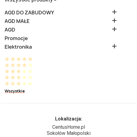

AGD DO ZABUDOWY

AGD MAŁE

AGD
Promocje

Elektronika
Wszystkie
Lokalizacja:
CentusHome.pl
Sokołów Małopolski