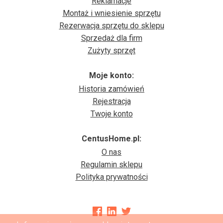
Reklamacje
Montaż i wniesienie sprzętu
Rezerwacja sprzętu do sklepu
Sprzedaż dla firm
Zużyty sprzęt
Moje konto:
Historia zamówień
Rejestracja
Twoje konto
CentusHome.pl:
O nas
Regulamin sklepu
Polityka prywatności