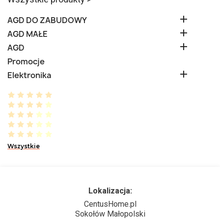

AGD DO ZABUDOWY

AGD MAŁE

AGD
Promocje

Elektronika
Wszystkie
Lokalizacja:
CentusHome.pl
Sokołów Małopolski