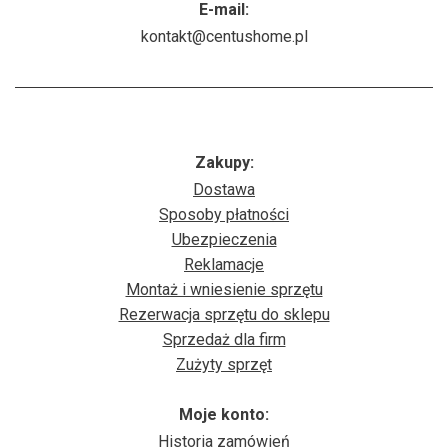
E-mail:
kontakt@centushome.pl
Zakupy:
Dostawa
Sposoby płatności
Ubezpieczenia
Reklamacje
Montaż i wniesienie sprzętu
Rezerwacja sprzętu do sklepu
Sprzedaż dla firm
Zużyty sprzęt
Moje konto:
Historia zamówień