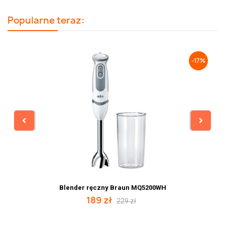
Popularne teraz:
-17%
Blender ręczny Braun MQ5200WH
189 zł
229 zł