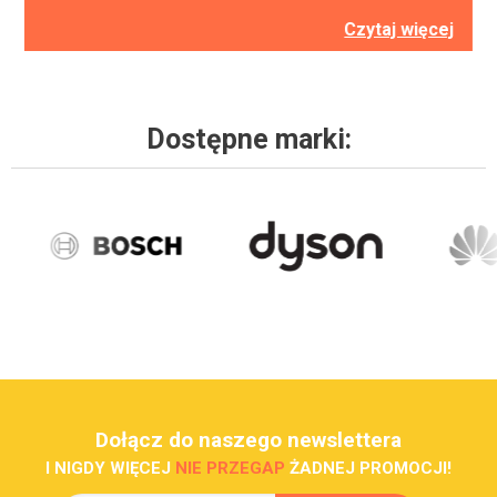
Czytaj więcej
Dostępne marki:
Dołącz do naszego newslettera
I NIGDY WIĘCEJ
NIE PRZEGAP
ŻADNEJ PROMOCJI!