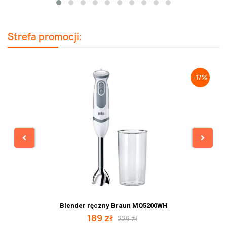
Strefa promocji:
-17%
Blender ręczny Braun MQ5200WH
189 zł
229 zł