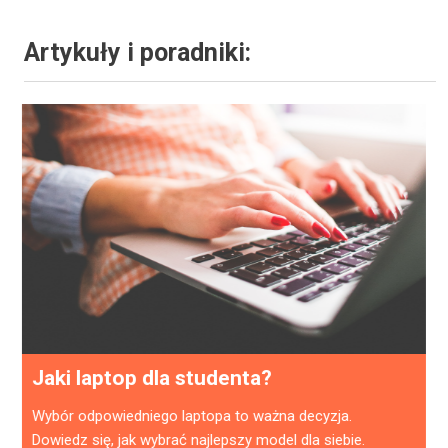
Artykuły i poradniki:
Jaki laptop dla studenta?
Wybór odpowiedniego laptopa to ważna decyzja.
Dowiedz się, jak wybrać najlepszy model dla siebie.