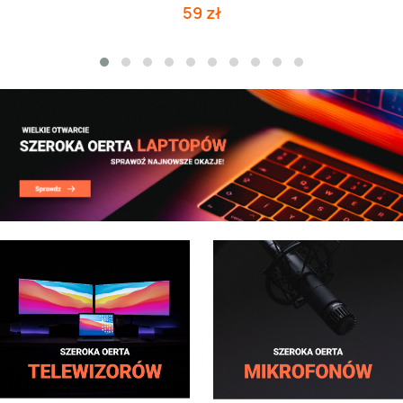
59 zł