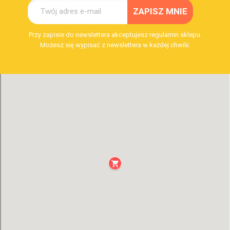
Przy zapisie do newslettera akceptujesz regulamin sklepu.
Możesz się wypisać z newslettera w każdej chwilii.