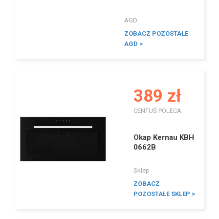
AGD
ZOBACZ POZOSTAŁE
AGD >
389 zł
CENTUŚ POLECA
I
Okap Kernau KBH
0662B
Sklep
ZOBACZ
POZOSTAŁE SKLEP >