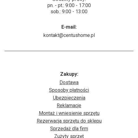
pn. - pt.: 9:00 - 17:00
sob.: 9:00 - 13:00
E-mail:
kontakt@centushome.pl
Zakupy:
Dostawa
Sposoby płatności
Ubezpieczenia
Reklamacje
Montaż i wniesienie sprzętu
Rezerwacja sprzętu do sklepu
Sprzedaż dla firm
Zużyty sprzęt