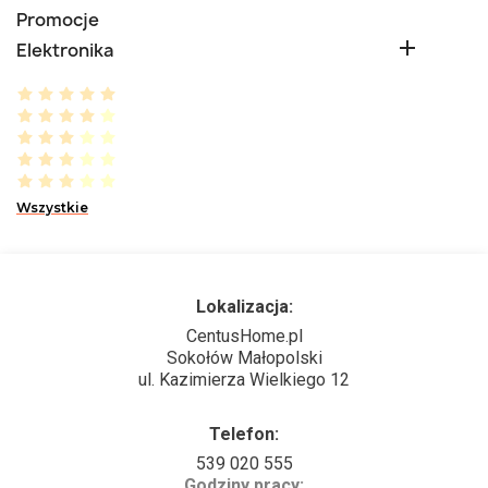
Promocje

Elektronika
Wszystkie
Lokalizacja:
CentusHome.pl
Sokołów Małopolski
ul. Kazimierza Wielkiego 12
Telefon:
539 020 555
Godziny pracy: