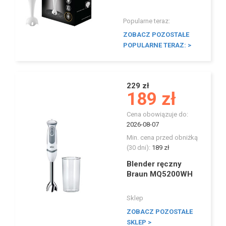
Popularne teraz:
ZOBACZ POZOSTAŁE
POPULARNE TERAZ: >
229 zł
189 zł
Cena obowiązuje do:
2026-08-07
Min. cena przed obniżką
(30 dni):
189 zł
Blender ręczny
Braun MQ5200WH
Sklep
ZOBACZ POZOSTAŁE
SKLEP >