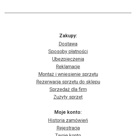
Zakupy:
Dostawa
Sposoby płatności
Ubezpieczenia
Reklamacje
Montaż i wniesienie sprzętu
Rezerwacja sprzętu do sklepu
Sprzedaż dla firm
Zużyty sprzęt
Moje konto:
Historia zamówień
Rejestracja
Twoje konto