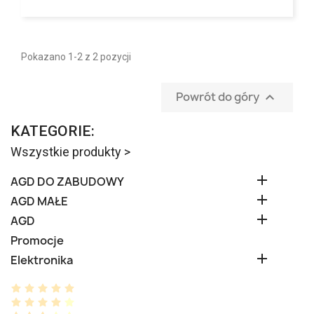
Pokazano 1-2 z 2 pozycji
Powrót do góry

KATEGORIE:
Wszystkie produkty >

AGD DO ZABUDOWY

AGD MAŁE

AGD
Promocje

Elektronika