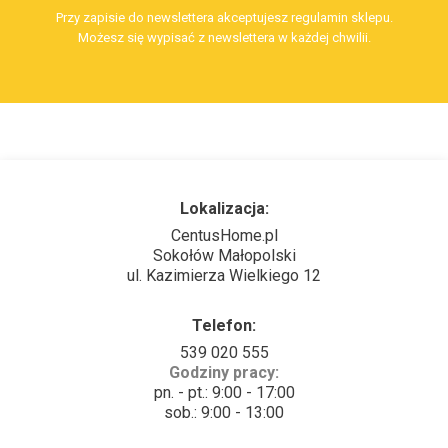
Przy zapisie do newslettera akceptujesz regulamin sklepu.
Możesz się wypisać z newslettera w każdej chwilii.
Lokalizacja:
CentusHome.pl
Sokołów Małopolski
ul. Kazimierza Wielkiego 12
Telefon:
539 020 555
Godziny pracy:
pn. - pt.: 9:00 - 17:00
sob.: 9:00 - 13:00