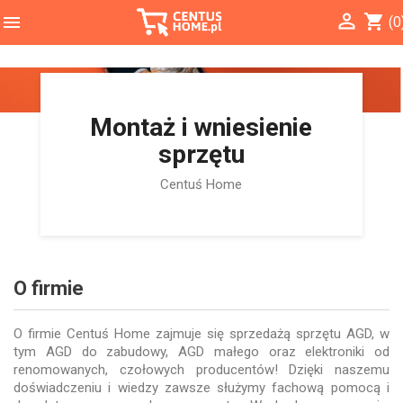

shopping_cart

(0
Montaż i wniesienie
sprzętu
Centuś Home
O firmie
O firmie Centuś Home zajmuje się sprzedażą sprzętu AGD, w
tym AGD do zabudowy, AGD małego oraz elektroniki od
renomowanych, czołowych producentów! Dzięki naszemu
doświadczeniu i wiedzy zawsze służymy fachową pomocą i