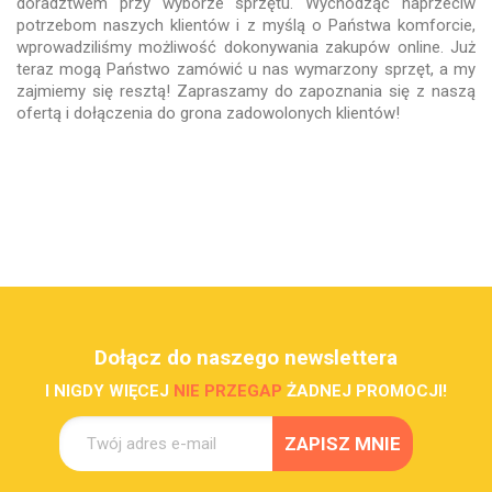
doradztwem przy wyborze sprzętu. Wychodząc naprzeciw
potrzebom naszych klientów i z myślą o Państwa komforcie,
wprowadziliśmy możliwość dokonywania zakupów online. Już
teraz mogą Państwo zamówić u nas wymarzony sprzęt, a my
zajmiemy się resztą! Zapraszamy do zapoznania się z naszą
ofertą i dołączenia do grona zadowolonych klientów!
Dołącz do naszego newslettera
I NIGDY WIĘCEJ
NIE PRZEGAP
ŻADNEJ PROMOCJI!